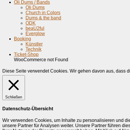
Oli Dums / Bands
Oli Dums
Church in Colors
Dums & the band
ODK
beaU2ful
Everglow
Booking
Künstler
Technik
Ticket-Shop
WooCommerce not Found
Diese Seite verwendet Cookies. Wir gehen davon aus, dass dies
Schließen
Datenschutz-Übersicht
Wir verwenden Cookies, um Inhalte zu personalisieren und di
unsere Partner für Analysen weiter. Unsere Partner führen di